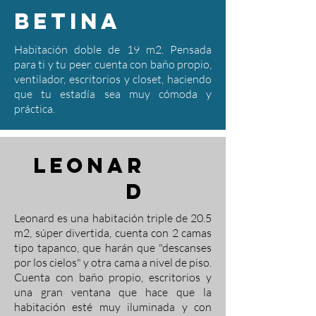
betina
Habitación doble de 19 m2. Pensada
para ti y tu peer. cuenta con baño propio,
ventilador, escritorios y closet, haciendo
que tu estadía sea muy cómoda y
práctica.
leonar
d
Leonard es una habitación triple de 20.5
m2, súper divertida, cuenta con 2 camas
tipo tapanco, que harán que "descanses
por los cielos" y otra cama a nivel de piso.
Cuenta con baño propio, escritorios y
una gran ventana que hace que la
habitación esté muy iluminada y con