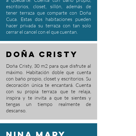
a quedarte. Cuenta con baño propio,
escritorios, closet, sillón, además de
tener terraza que comparte con Doña
Cuca. Estas dos habitaciones pueden
hacer privada su terraza con tan solo
cerrar el cancel con el que cuentan.
doña cristy
Doña Cristy, 30 m2 para que disfrute al
máximo. Habitación doble que cuenta
con baño propio, closet y escritorios. Su
decoración única te encantará. Cuenta
con su propia terraza que te relaja,
inspira y te invita a que te sientes y
tengas un tiempo realmente de
descanso.
nina mary