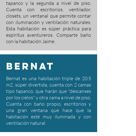
tapanco y la segunda a nivel de piso.
Cuenta con escritorios, ventilador,
closets, un ventanal que permite contar
con iluminación y ventilación naturales.
Esta habitación es súper práctica para
espíritus aventureros. Comparte baño
con la habitación Jaime.
bernat
Bernat es una habitación triple de 20.5
m2, súper divertida, cuenta con 2 camas
tipo tapanco, que harán que "descanses
por los cielos" y otra cama a nivel de piso.
Cuenta con baño propio, escritorios y
una gran ventana que hace que la
habitación esté muy iluminada y con
ventilación natural.