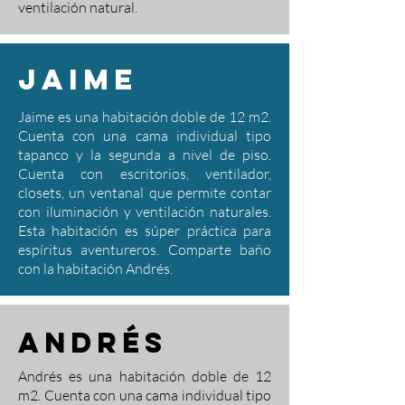
ventilación natural.
Jaime
Jaime es una habitación doble de 12 m2.
Cuenta con una cama individual tipo
tapanco y la segunda a nivel de piso.
Cuenta con escritorios, ventilador,
closets, un ventanal que permite contar
con iluminación y ventilación naturales.
Esta habitación es súper práctica para
espíritus aventureros. Comparte baño
con la habitación Andrés.
andrés
Andrés es una habitación doble de 12
m2. Cuenta con una cama individual tipo