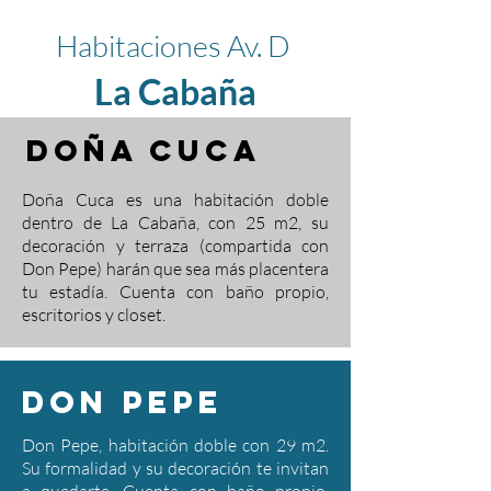
Habitaciones Av. D
La Cabaña
doña cuca
Doña Cuca es una habitación doble
dentro de La Cabaña, con 25 m2, su
decoración y terraza (compartida con
Don Pepe) harán que sea más placentera
tu estadía. Cuenta con baño propio,
escritorios y closet.
Don Pepe
Don Pepe, habitación doble con 29 m
2.
Su formalidad y su decoración te invitan